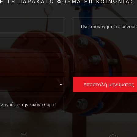
Ε ΤΗ ΠΑΡΑΚΑΤΩ ΦΟΡΜΑ ΕΠΙΚΟΙΝΩΝΙΑΣ