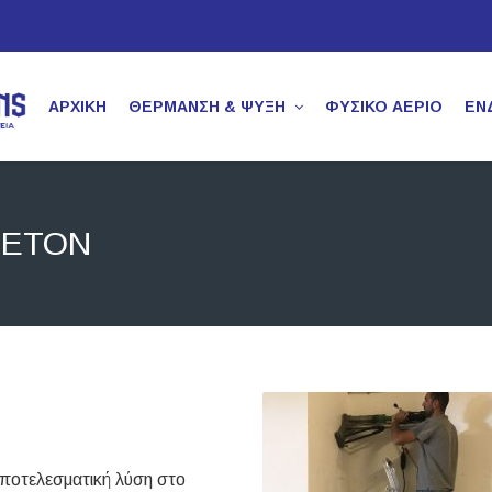
ΑΡΧΙΚΉ
ΘΕΡΜΑΝΣΗ & ΨΥΞΗ
ΦΥΣΙΚΌ ΑΈΡΙΟ
ΕΝ
ΠΕΤΌΝ
αποτελεσματική λύση στο