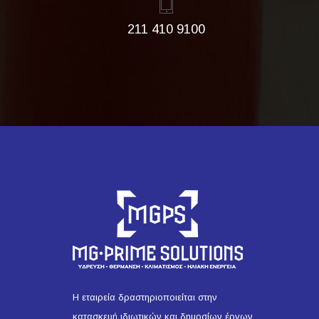
211 410 9100
Η εταιρεία δραστηριοποιείται στην
κατασκευή ιδιωτικών και δημοσίων έργων