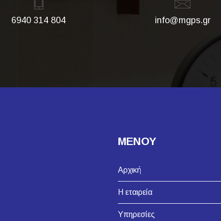
6940 314 804
info@mgps.gr
ΜΕΝΟΥ
Αρχική
Η εταιρεία
Υπηρεσίες