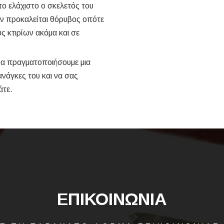
το ελάχιστο ο σκελετός του
δεν προκαλείται θόρυβος οπότε
ς κτιρίων ακόμα και σε
 να πραγματοποιήσουμε μια
ανάγκες του και να σας
άτε.
ΕΠΙΚΟΙΝΩΝΙΑ