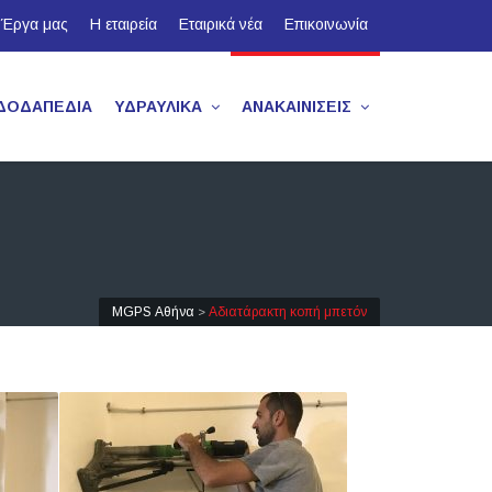
Έργα μας
Η εταιρεία
Εταιρικά νέα
Επικοινωνία
ΔΟΔΑΠΈΔΙΑ
ΥΔΡΑΥΛΙΚΆ
ΑΝΑΚΑΙΝΊΣΕΙΣ
MGPS Αθήνα
Αδιατάρακτη κοπή μπετόν
>