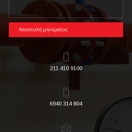
211 410 9100
6940 314 804