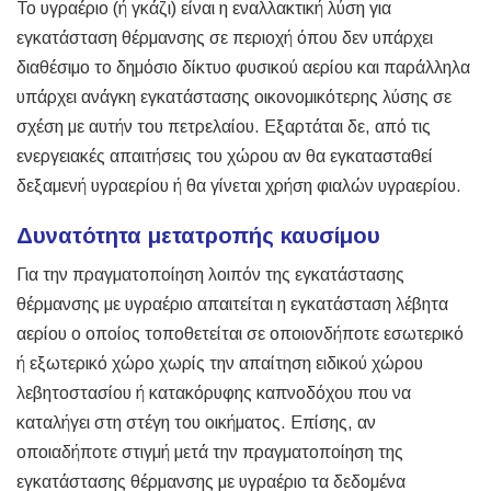
Το υγραέριο (ή γκάζι) είναι η εναλλακτική λύση για
εγκατάσταση θέρμανσης σε περιοχή όπου δεν υπάρχει
διαθέσιμο το δημόσιο δίκτυο φυσικού αερίου και παράλληλα
υπάρχει ανάγκη εγκατάστασης οικονομικότερης λύσης σε
σχέση με αυτήν του πετρελαίου. Εξαρτάται δε, από τις
ενεργειακές απαιτήσεις του χώρου αν θα εγκατασταθεί
δεξαμενή υγραερίου ή θα γίνεται χρήση φιαλών υγραερίου.
Δυνατότητα μετατροπής καυσίμου
Για την πραγματοποίηση λοιπόν της εγκατάστασης
θέρμανσης με υγραέριο απαιτείται η εγκατάσταση λέβητα
αερίου ο οποίος τοποθετείται σε οποιονδήποτε εσωτερικό
ή εξωτερικό χώρο χωρίς την απαίτηση ειδικού χώρου
λεβητοστασίου ή κατακόρυφης καπνοδόχου που να
καταλήγει στη στέγη του οικήματος. Επίσης, αν
οποιαδήποτε στιγμή μετά την πραγματοποίηση της
εγκατάστασης θέρμανσης με υγραέριο τα δεδομένα