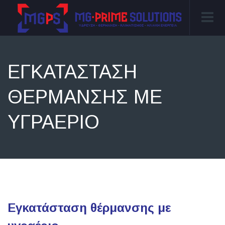
ΕΓΚΑΤΆΣΤΑΣΗ
ΘΈΡΜΑΝΣΗΣ ΜΕ
ΥΓΡΑΈΡΙΟ
Εγκατάσταση θέρμανσης με