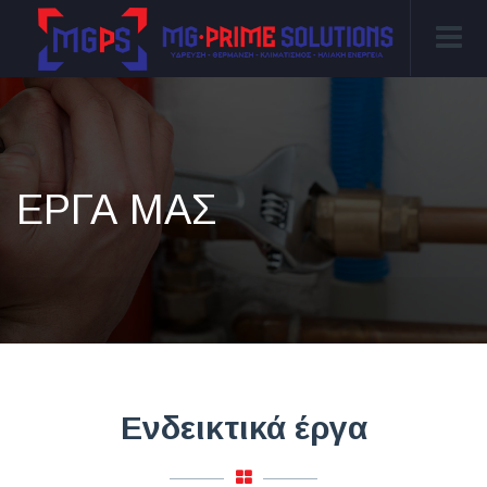
ΈΡΓΑ ΜΑΣ
Ενδεικτικά έργα