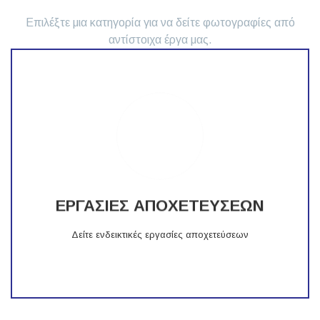
Επιλέξτε μια κατηγορία για να δείτε φωτογραφίες από
αντίστοιχα έργα μας.
Εργασίες Αποχετεύσεων
για να δείτε ενδεικτικές εργασίες αποχετεύσεων
ΕΡΓΑΣΙΕΣ ΑΠΟΧΕΤΕΥΣΕΩΝ
ΠΑΤΗΣΤΕ ΕΔΩ
Δείτε ενδεικτικές εργασίες αποχετεύσεων