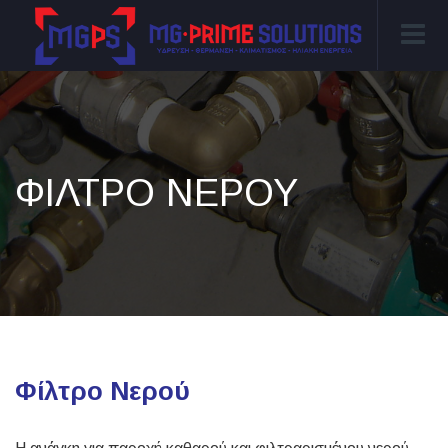
ΦΊΛΤΡΟ ΝΕΡΟΎ
Φίλτρο Νερού