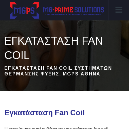
ΕΓΚΑΤΆΣΤΑΣΗ FAN
COIL
ΕΓΚΑΤΆΣΤΑΣΗ FAN COIL ΣΥΣΤΗΜΆΤΩΝ
ΘΈΡΜΑΝΣΗΣ ΨΎΞΗΣ. MGPS ΑΘΉΝΑ
Εγκατάσταση Fan Coil