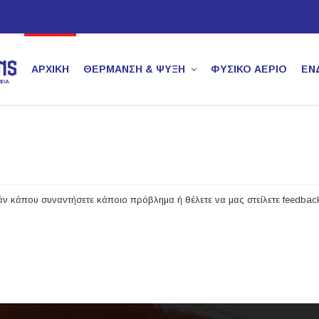
ΑΡΧΙΚΉ
ΘΕΡΜΑΝΣΗ & ΨΥΞΗ
ΦΥΣΙΚΌ ΑΈΡΙΟ
ΕΝ
άν κάπου συναντήσετε κάποιο πρόβλημα ή θέλετε να μας στείλετε feedba