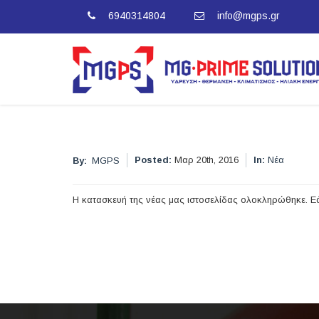
6940314804
info@mgps.gr
Posted:
Μαρ 20th, 2016
In:
Νέα
By:
MGPS
Η κατασκευή της νέας μας ιστοσελίδας ολοκληρώθηκε. Ε