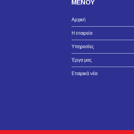
ΜΕΝΟΥ
Αρχική
Η εταιρεία
Υπηρεσίες
Έργα μας
Εταιρικά νέα