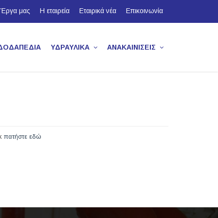
Έργα μας
Η εταιρεία
Εταιρικά νέα
Επικοινωνία
ΔΟΔΑΠΈΔΙΑ
ΥΔΡΑΥΛΙΚΆ
ΑΝΑΚΑΙΝΊΣΕΙΣ
ck
πατήστε εδώ